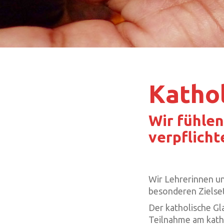
Kathol
Wir fühle
verpflicht
Wir Lehrerinnen un
besonderen Zielset
Der katholische Gl
Teilnahme am katho