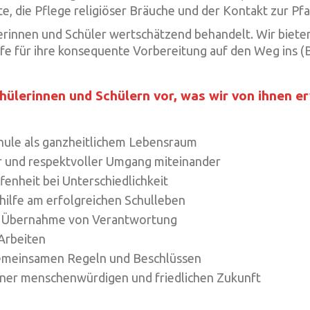
te, die Pflege religiöser Bräuche und der Kontakt zur Pfa
rinnen und Schüler wertschätzend behandelt. Wir biete
ilfe für ihre konsequente Vorbereitung auf den Weg ins (
hülerinnen und Schülern vor, was wir von ihnen e
hule als ganzheitlichem Lebensraum
r und respektvoller Umgang miteinander
enheit bei Unterschiedlichkeit
hilfe am erfolgreichen Schulleben
ur Übernahme von Verantwortung
 Arbeiten
gemeinsamen Regeln und Beschlüssen
iner menschenwürdigen und friedlichen Zukunft