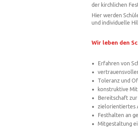
der kirchlichen Fes
Hier werden Schüle
und individuelle H
Wir leben den Sc
Erfahren von Sc
vertrauensvolle
Toleranz und Off
konstruktive Mit
Bereitschaft z
zielorientiertes
Festhalten an 
Mitgestaltung e