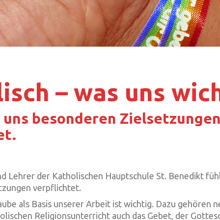
isch – was uns wich
n uns besonderen Zielsetzunge
et.
d Lehrer der Katholischen Hauptschule St. Benedikt füh
zungen verpflichtet.
aube als Basis unserer Arbeit ist wichtig. Dazu gehören 
lischen Religionsunterricht auch das Gebet, der Gottesdi